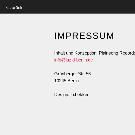
< zurück
IMPRESSUM
Inhalt und Konzeption: Plainsong Record
info@luzid-berlin.de
Grünberger Str. 56
10245 Berlin
Design: jo.bekker